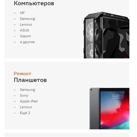
Компьютеров
HP
Samsung
Lenovo
ASUS
Xiaomi
и другие
Ремонт
Планшетов
Samsung
Sony
Apple iPad
Lenovo
Ещё 2