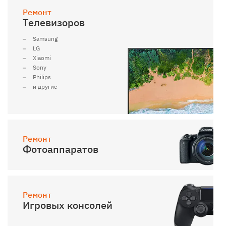
Ремонт
Телевизоров
Samsung
LG
Xiaomi
Sony
Philips
и другие
Ремонт
Фотоаппаратов
Ремонт
Игровых консолей